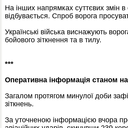
На інших напрямках суттєвих змін в 
відбувається. Спроб ворога просува
Українські війська виснажують ворога
бойового зіткнення та в тилу.
***
Оперативна інформація станом на 
Загалом протягом минулої доби заф
зіткнень.
За уточненою інформацією вчора пр
авіаційних ударів, скинувши 239 кер