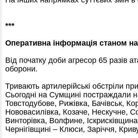
***
Оперативна інформація станом на 
Від початку доби агресор 65 разів ат
оборони.
Тривають артилерійські обстріли пр
Сьогодні на Сумщині постраждали н
Товстодубове, Рижівка, Бачівськ, Ко
Нововасилівка, Козаче, Нескучне, С
Винторівка, Волфине, Іскрисківщина,
Чернігівщині – Клюси, Заріччя, Крив