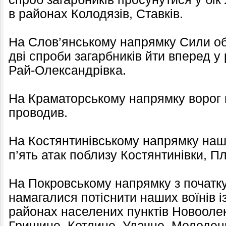
в районах Колодязів, Ставків.
На Слов’янському напрямку Сили о
дві спроби загарбників йти вперед у
Рай-Олександрівка.
На Краматорському напрямку ворог 
проводив.
На Костянтинівському напрямку наш
п’ять атак поблизу Костянтинівки, Пл
На Покровському напрямку з початку
намагалися потіснити наших воїнів і
районах населених пунктів Новоолек
Гришине, Котлине, Удачне, Молодець