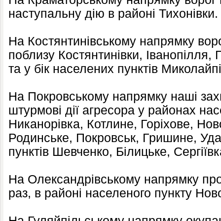
наступальну дію в районі Тихонівки.
На Костянтинівському напрямку воро
поблизу Костянтинівки, Іванопілля, 
та у бік населених пунктів Миколайп
На Покровському напрямку наші зах
штурмові дії агресора у районах нас
Никанорівка, Котлине, Горіхове, Но
Родинське, Покровськ, Гришине, Уда
пунктів Шевченко, Білицьке, Сергіїв
На Олександрівському напрямку про
раз, в районі населеного пункту Нов
На Гуляйпільському напрямку окупан