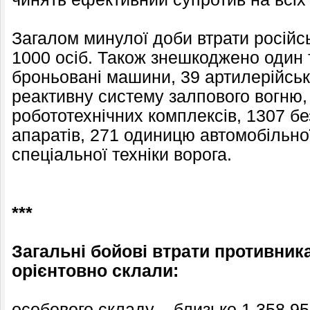
Загалом минулої доби втрати російс
1000 осіб. Також знешкоджено один т
броньовані машини, 39 артилерійськ
реактивну систему залпового вогню,
робототехнічних комплексів, 1307 бе
апаратів, 271 одиницю автомобільної
спеціальної техніки ворога.
***
Загальні бойові втрати противника 
орієнтовно склали:
особового складу – близько 1 358 95