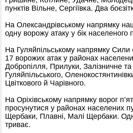
пунктів Вільне, Сергіївка. Два боєзі
На Олександрівському напрямку наш
одну ворожу атаку у бік населеного 
На Гуляйпільському напрямку Сили 
17 ворожих атак у районах населени
Добропілля, Прилуки, Залізничне та 
Гуляйпільського, Оленокостянтинівки
Цвіткового й Чарівного.
На Оріхівському напрямку ворог п’ят
просунутися у районах населених пу
Щербаки, Плавні, Малі Щербаки. Одн
триває.