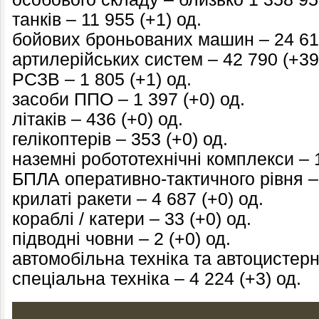
танків – 11 955 (+1) од.
бойових броньованих машин – 24 618
артилерійських систем – 42 790 (+39
РСЗВ – 1 805 (+1) од.
засоби ППО – 1 397 (+0) од.
літаків – 436 (+0) од.
гелікоптерів – 353 (+0) од.
наземні робототехнічні комплекси – 1
БПЛА оперативно-тактичного рівня – 
крилаті ракети – 4 687 (+0) од.
кораблі / катери – 33 (+0) од.
підводні човни – 2 (+0) од.
автомобільна техніка та автоцистерн
спеціальна техніка – 4 224 (+3) од.