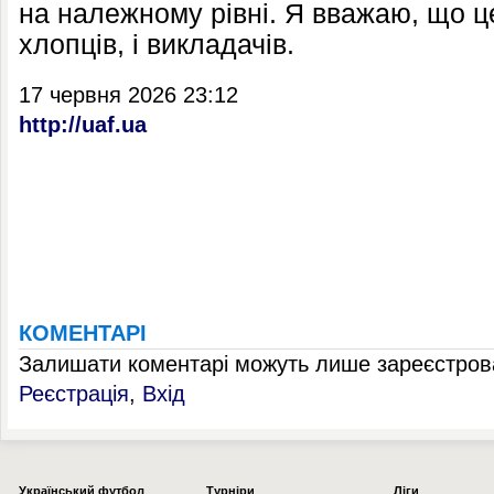
на належному рівні. Я вважаю, що це
хлопців, і викладачів.
17 червня 2026 23:12
http://uaf.ua
КОМЕНТАРІ
Залишати коментарі можуть лише зареєстрова
Реєстрація
,
Вхід
Українcький футбол
Турніри
Ліги