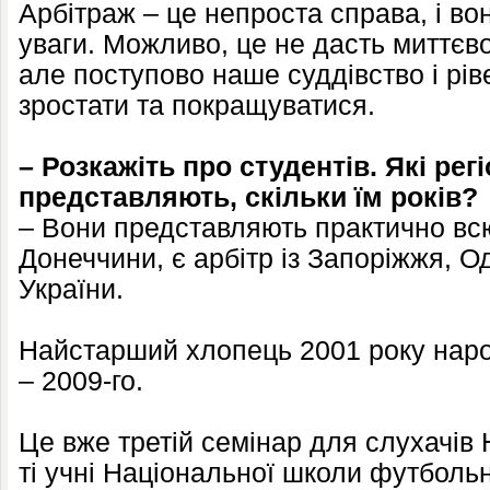
Арбітраж – це непроста справа, і во
уваги. Можливо, це не дасть миттєво
але поступово наше суддівство і рів
зростати та покращуватися.
– Розкажіть про студентів. Які рег
представляють, скільки їм років?
– Вони представляють практично всю
Донеччини, є арбітр із Запоріжжя, 
України.
Найстарший хлопець 2001 року нар
– 2009-го.
Це вже третій семінар для слухачів
ті учні Національної школи футбольн