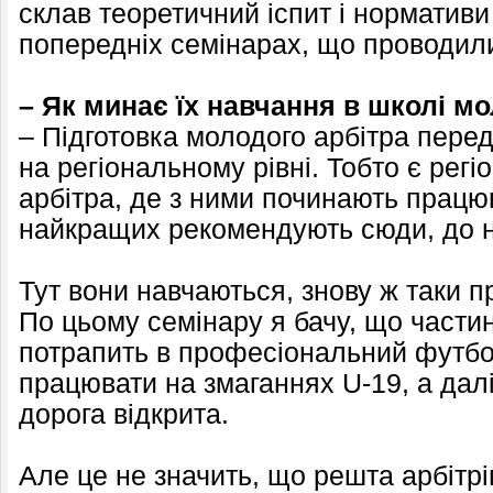
склав теоретичний іспит і нормативи 
попередніх семінарах, що проводили
– Як минає їх навчання в школі м
– Підготовка молодого арбітра пере
на регіональному рівні. Тобто є рег
арбітра, де з ними починають працюв
найкращих рекомендують сюди, до н
Тут вони навчаються, знову ж таки п
По цьому семінару я бачу, що частин
потрапить в професіональний футбо
працювати на змаганнях U-19, а далі
дорога відкрита.
Але це не значить, що решта арбітрі