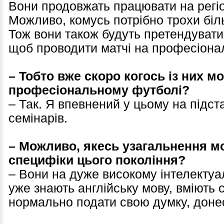
Вони продовжать працювати на регіо
Можливо, комусь потрібно трохи біл
Тож вони також будуть претендуват
щоб проводити матчі на професіонал
– Тобто вже скоро когось із них м
професіональному футболі?
– Так. Я впевнений у цьому на підст
семінарів.
– Можливо, якесь узагальнення м
специфіки цього покоління?
– Вони на дуже високому інтелектуал
уже знають англійську мову, вміють 
нормально подати свою думку, донес