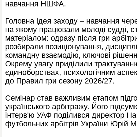
навчання НШФА.
Головна ідея заходу – навчання чере
на якому працювали молоді судді, 
матеріалом: одразу після гри арбітр
розбирали позиціонування, дисципл
командну взаємодію, ключові рішенн
Окрему увагу приділили трактуванн
єдиноборствах, психологічним аспек
до Правил гри сезону 2026/27.
Семінар став важливим етапом підго
українського арбітражу. Його підсу
інтерв'ю УАФ поділився директор Н
футбольних арбітрів України Юрій М