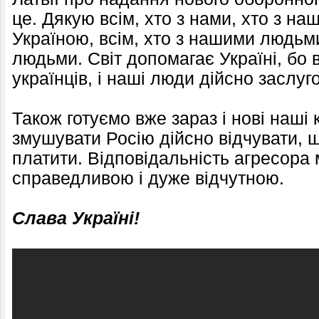
це. Дякую всім, хто з нами, хто з на
Україною, всім, хто з нашими людь
людьми. Світ допомагає Україні, бо в
українців, і наші люди дійсно заслуг
Також готуємо вже зараз і нові наші к
змушувати Росію дійсно відчувати, щ
платити. Відповідальність агресора м
справедливою і дуже відчутною.
Слава Україні!