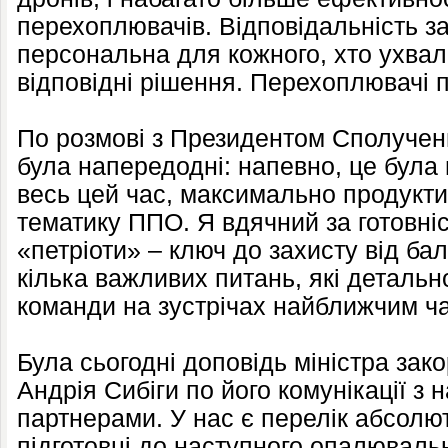
перехоплювачів. Відповідальність з
персональна для кожного, хто ухвал
відповідні рішення. Перехоплювачі 
По розмові з Президентом Сполучен
була напередодні: напевно, це була
весь цей час, максимально продукти
тематику ППО. Я вдячний за готовні
«петріоти» – ключ до захисту від ба
кілька важливих питань, які деталь
команди на зустрічах найближчим ч
Була сьогодні доповідь міністра зак
Андрія Сибіги по його комунікації 
партнерами. У нас є перелік абсолют
підготовці до наступного опалювальн