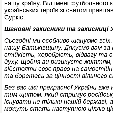
нашу країну. Від імені футбольного 
українських героїв зі святом привіта
Суркіс.
Шановні захисники та захисниці 
Сьогодні ми особливо шануємо всіх,
нашу Батьківщину. Дякуємо вам за 
стійкість, хоробрість, відвагу та 
духу. Щодня ви ризикуєте життям,
відстояти своє право на самостій
та боретесь за цінності вільного с
Без вас цієї прекрасної України вже
тим щитом, який стримує російськ
існувати не тільки нашій державі, 
можуть стать наступною ціллю цієї