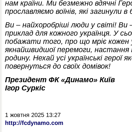
нам країни. Ми безмежно вдячні Геро
прославляємо воїнів, які загинули в 
Ви – найхоробріші люди у світі! Ви 
приклад для кожного українця. У сь
побажати того, про що мріє кожен 
якнайшвидшої перемоги, настання 
родину. Нехай усі українські герої
повернуться до своїх домівок!
Президент ФК «Динамо» Київ
Ігор Суркіс
1 жовтня 2025 13:27
http://fcdynamo.com