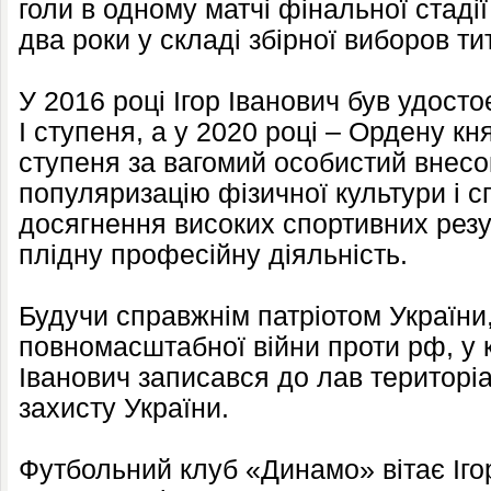
голи в одному матчі фінальної стадії
два роки у складі збірної виборов т
У 2016 році Ігор Іванович був удост
I ступеня, а у 2020 році – Ордену к
ступеня за вагомий особистий внесок
популяризацію фізичної культури і сп
досягнення високих спортивних резул
плідну професійну діяльність.
Будучи справжнім патріотом України,
повномасштабної війни проти рф, у кв
Іванович записався до лав територі
захисту України.
Футбольний клуб «Динамо» вітає Іго