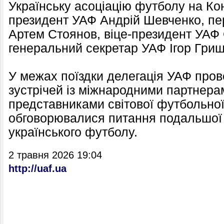
Українську асоціацію футболу на Ко
президент УАФ Андрій Шевченко, пе
Артем Стоянов, віце-президент УАФ
генеральний секретар УАФ Ігор Грищ
У межах поїздки делегація УАФ пров
зустрічей із міжнародними партнерам
представниками світової футбольної
обговорювалися питання подальшої 
українського футболу.
2 травня 2026 19:04
http://uaf.ua