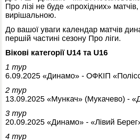
Про лізі не буде «прохідних» матчів,
вирішальною.
До вашої уваги календар матчів дин
першій частині сезону Про ліги.
Вікові категорії U14 та U16
1 тур
6.09.2025 «Динамо» - ОФКІП «Полісс
2 тур
13.09.2025 «Мункач» (Мукачево) - 
3 тур
20.09.2025 «Динамо» - «Лівий Берег»
4 тур