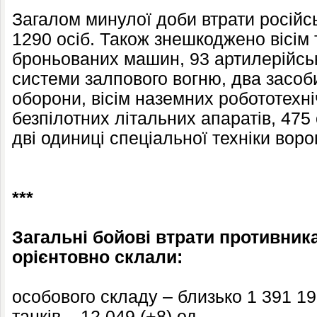
Загалом минулої доби втрати російс
1290 осіб. Також знешкоджено вісім 
броньованих машин, 93 артилерійські
системи залпового вогню, два засоб
оборони, вісім наземних робототехні
безпілотних літальних апаратів, 475
дві одиниці спеціальної техніки воро
***
Загальні бойові втрати противника 
орієнтовно склали:
особового складу – близько 1 391 19
танків – 12 049 (+8) од.