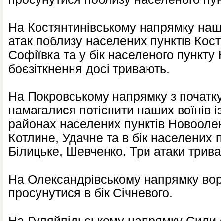
На Костянтинівському напрямку наші
атак поблизу населених пунктів Костя
Софіївка та у бік населеного пункту 
боєзіткнення досі тривають.
На Покровському напрямку з початку
намагалися потіснити наших воїнів і
районах населених пунктів Новооле
Котлине, Удачне та в бік населених 
Білицьке, Шевченко. Три атаки трива
На Олександрівському напрямку вор
просунутися в бік Січневого.
На Гуляйпільському напрямку Сили