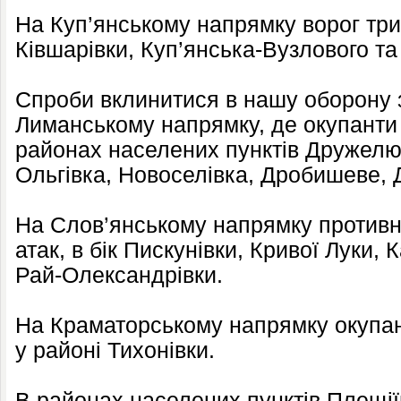
На Куп’янському напрямку ворог три 
Ківшарівки, Куп’янська-Вузлового та
Спроби вклинитися в нашу оборону 
Лиманському напрямку, де окупанти 
районах населених пунктів Дружелюб
Ольгівка, Новоселівка, Дробишеве, 
На Слов’янському напрямку противн
атак, в бік Пискунівки, Кривої Луки, 
Рай-Олександрівки.
На Краматорському напрямку окупан
у районі Тихонівки.
В районах населених пунктів Плещіїв