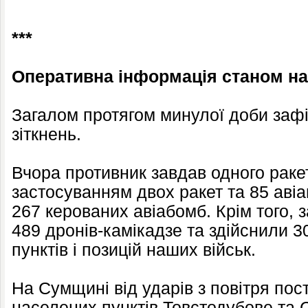
***
Оперативна інформація станом на 
Загалом протягом минулої доби заф
зіткнень.
Вчора противник завдав одного ракет
застосуванням двох ракет та 85 авіа
267 керованих авіабомб. Крім того, 
489 дронів-камікадзе та здійснили 3
пунктів і позицій наших військ.
На Сумщині від ударів з повітря по
населених пунктів Товстодубове та 