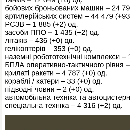
бойових броньованих машин – 24 797
артилерійських систем – 44 479 (+93
РСЗВ – 1 885 (+2) од.
засоби ППО – 1 435 (+2) од.
літаків – 436 (+0) од.
гелікоптерів – 353 (+0) од.
наземні робототехнічні комплекси – 1
БПЛА оперативно-тактичного рівня – 
крилаті ракети – 4 787 (+0) од.
кораблі / катери – 33 (+0) од.
підводні човни – 2 (+0) од.
автомобільна техніка та автоцистерн
спеціальна техніка – 4 316 (+2) од.