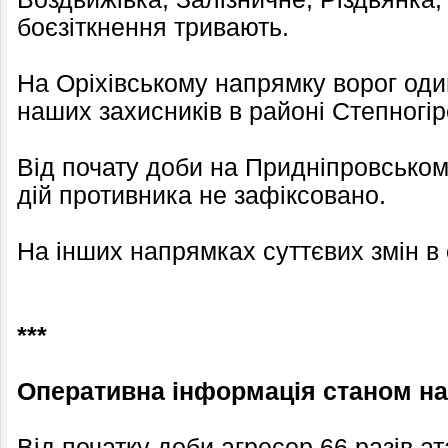
боєзіткнення тривають.
На Оріхівському напрямку ворог оди
наших захисників в районі Степногір
Від почату доби на Придніпровсько
дій противника не зафіксовано.
На інших напрямках суттєвих змін в 
***
Оперативна інформація станом на 
Від початку доби агресор 66 разів ат