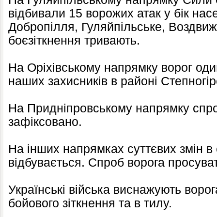
відбивали 15 ворожих атак у бік нас
Добропілля, Гуляйпільське, Воздвижі
боєзіткнення тривають.
На Оріхівському напрямку ворог оди
наших захисників в районі Степногір
На Придніпровському напрямку спро
зафіксовано.
На інших напрямках суттєвих змін в 
відбувається. Спроб ворога просува
Українські війська виснажують ворога
бойового зіткнення та в тилу.