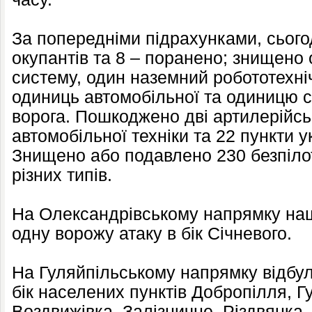
За попередніми підрахунками, сьогод
окупантів та 8 – поранено; знищено
систему, один наземний робототехні
одиниць автомобільної та одиницю с
ворога. Пошкоджено дві артилерійськ
автомобільної техніки та 22 пункти 
Знищено або подавлено 230 безпілот
різних типів.
На Олександрівському напрямку наш
одну ворожу атаку в бік Січневого.
На Гуляйпільському напрямку відбул
бік населених пунктів Добропілля, Г
Воздвижівка, Залізничне, Різдвянка,