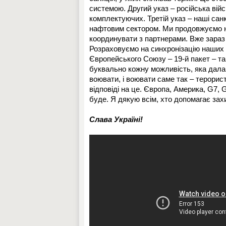
системою. Другий указ – російська вій
комплектуючих. Третій указ – наші санкц
нафтовим сектором. Ми продовжуємо на
координувати з партнерами. Вже зараз 
Розраховуємо на синхронізацію наших с
Європейського Союзу – 19-й пакет – та 
буквально кожну можливість, яка дала 
воювати, і воювати саме так – терори
відповіді на це. Європа, Америка, G7,
буде. Я дякую всім, хто допомагає зах
Слава Україні!