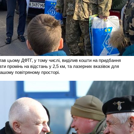
ав цьому ДФТГ, у тому числі, виділив кошти на придбання
ати промінь на відстань у 2,5 км, та лазерних вказівок для
ашому повітряному просторі.