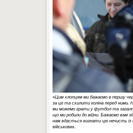
«
Цим хлопцям ми бажаємо в першу черг
за це та схилити коліна перед ними. 
ми можемо грати у футбол та загало
що ми робили до війни. Бажаємо вам зд
нам вдасться вигнати цю нечисть із 
військових.