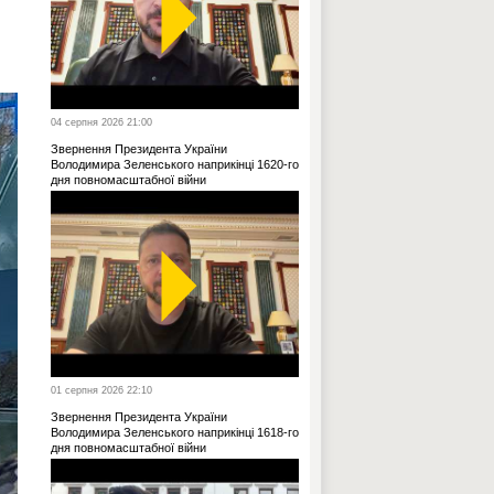
04 серпня 2026 21:00
Звернення Президента України
Володимира Зеленського наприкінці 1620-го
дня повномасштабної війни
01 серпня 2026 22:10
Звернення Президента України
Володимира Зеленського наприкінці 1618-го
дня повномасштабної війни