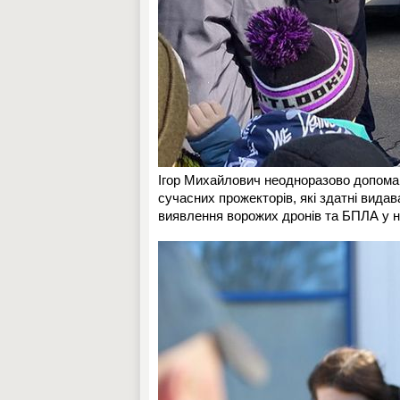
Ігор Михайлович неодноразово допомаг
сучасних прожекторів, які здатні видав
виявлення ворожих дронів та БПЛА у н