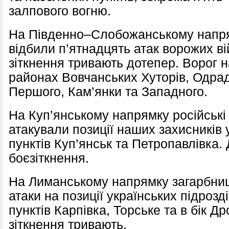
залпового вогню.
На Південно–Слобожанському напр
відбили п’ятнадцять атак ворожих ві
зіткнення тривають дотепер. Ворог 
районах Вовчанських Хуторів, Одрад
Першого, Кам’янки та Западного.
На Куп’янському напрямку російські 
атакували позиції наших захисників
пунктів Куп’янськ та Петропавлівка.
боєзіткнення.
На Лиманському напрямку загарбниц
атаки на позиції українських підроз
пунктів Карпівка, Торське та в бік Д
зіткнення тривають.