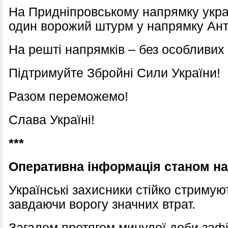
На Придніпровському напрямку украї
один ворожий штурм у напрямку Анто
На решті напрямків – без особливих 
Підтримуйте Збройні Сили України!
Разом переможемо!
Слава Україні!
***
Оперативна інформація станом на 
Українські захисники стійко стримуют
завдаючи ворогу значних втрат.
Загалом протягом минулої доби зафі