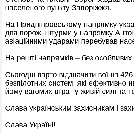
населеного пункту Запоріжжя.
На Придніпровському напрямку украї
два ворожі штурми у напрямку Антон
авіаційними ударами перебував насе
На решті напрямків – без особливих 
Сьогодні варто відзначити воїнів 42
безпілотних систем, які ефективно 
йому вагомих втрат у живій силі та те
Слава українським захисникам і зах
Слава Україні!