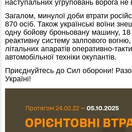
наступальних угруповань ворога не 
Загалом, минулої доби втрати російс
870 осіб. Також українські воїни зн
одну бойову броньовану машину, 18 
реактивну систему залпового вогню,
літальних апаратів оперативно-такти
автомобільної техніки окупантів.
Приєднуйтесь до Сил оборони! Раз
Україні!