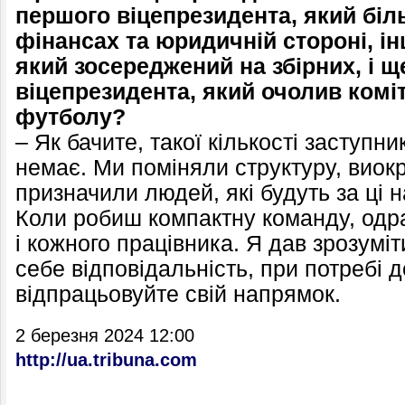
першого віцепрезидента, який бі
фінансах та юридичній стороні, і
який зосереджений на збірних, і щ
віцепрезидента, який очолив комі
футболу?
– Як бачите, такої кількості заступн
немає. Ми поміняли структуру, вио
призначили людей, які будуть за ці 
Коли робиш компактну команду, одра
і кожного працівника. Я дав зрозумі
себе відповідальність, при потребі д
відпрацьовуйте свій напрямок.
2 березня 2024 12:00
http://ua.tribuna.com