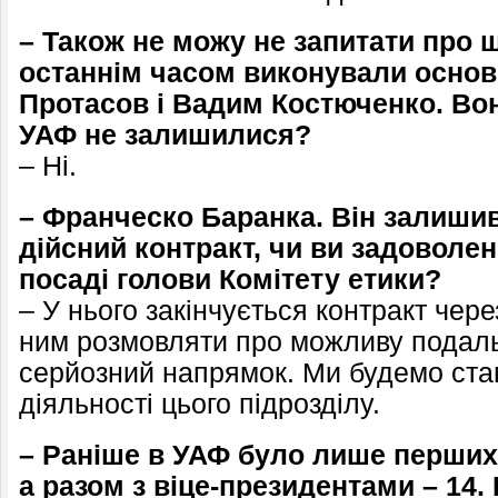
– Також не можу не запитати про 
останнім часом виконували основн
Протасов і Вадим Костюченко. Вони
УАФ не залишилися?
– Ні.
– Франческо Баранка. Він залишив
дійсний контракт, чи ви задоволен
посаді голови Комітету етики?
– У нього закінчується контракт чере
ним розмовляти про можливу подал
серйозний напрямок. Ми будемо став
діяльності цього підрозділу.
– Раніше в УАФ було лише перших 
а разом з віце-президентами – 14.