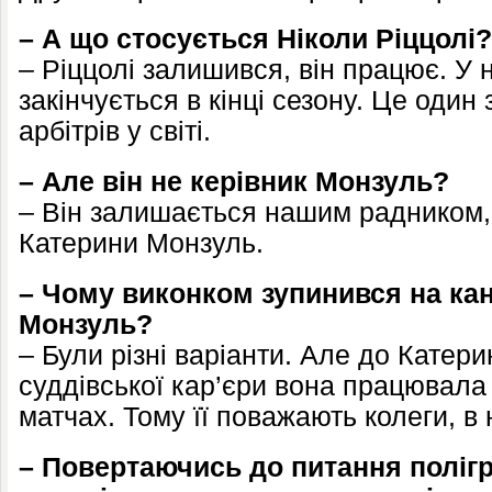
– А що стосується Ніколи Ріццолі?
– Ріццолі залишився, він працює. У 
закінчується в кінці сезону. Це один
арбітрів у світі.
– Але він не керівник Монзуль?
– Він залишається нашим радником, 
Катерини Монзуль.
– Чому виконком зупинився на ка
Монзуль?
– Були різні варіанти. Але до Катери
суддівської кар’єри вона працювала
матчах. Тому її поважають колеги, в 
– Повертаючись до питання полігр