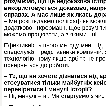
розуміємо, що це недоказова істор
використовується доказово, напри
справах. А має лише як якась до
– Ми розглядаємо поліграф як можл
додаткової інформації, щоб розуміти
можемо працювати, а з якими - ні.
Ефективність цього методу мені під
спецслужб, представники компаній, 
технологію. Тому якщо арбітр не про
повернеться до роботи.
– Те, що ви хочете дізнатися від ар
стосуватися тільки майбутніх кей
перевірятися і минулі історії?
– Ні, минулі – ні. Ми стартуємо з чи