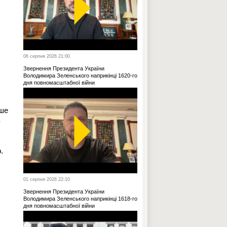
06 серпня 2026 21:00
Звернення Президента України
Володимира Зеленського наприкінці 1620-го
дня повномасштабної війни
ише
з
.
01 серпня 2026 22:10
Звернення Президента України
Володимира Зеленського наприкінці 1618-го
дня повномасштабної війни