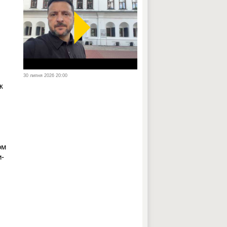
30 липня 2026 20:00
к
ом
и-