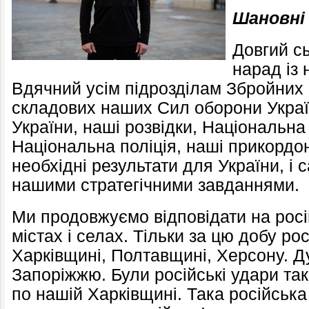
Шановні 
Довгий сь
нарад із
Вдячний усім підрозділам Збройних 
складових наших Сил оборони Украї
України, наші розвідки, Національна 
Національна поліція, наші прикордо
необхідні результати для України, і 
нашими стратегічними завданнями.
Ми продовжуємо відповідати на росі
містах і селах. Тільки за цю добу р
Харківщині, Полтавщині, Херсону. Д
Запоріжжю. Були російські удари та
по нашій Харківщині. Така російська 