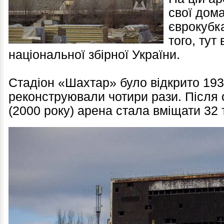
свої дома
єврокубка
того, тут
національної збірної України.
Стадіон «Шахтар» було відкрито 1936
реконструювали чотири рази. Після 
(2000 року) арена стала вміщати 32 т