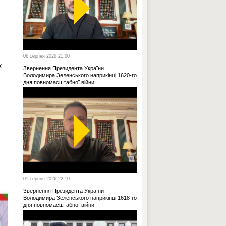
06 серпня 2026 21:00
х
Звернення Президента України
Володимира Зеленського наприкінці 1620-го
дня повномасштабної війни
01 серпня 2026 22:10
Звернення Президента України
Володимира Зеленського наприкінці 1618-го
дня повномасштабної війни