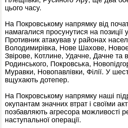
цього часу.
На Покровському напрямку від почат
намагалися просунутися на позиції у
Противник атакував у районах насел
Володимирівка, Нове Шахове, Новое
Звірове, Котлине, Удачне, Дачне та 
Родинського, Покровська, Новопідго
Муравки, Новопавлівки, Філії. У шест
вщухають дотепер.
На Покровському напрямку наші під
окупантам значних втрат і своїми ак
позбавляють агресора можливості ре
наступальної операції.