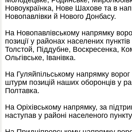
Новоукраїнка, Нове Шахове та в на
Новопавлівки й Нового Донбасу.
На Новопавлівському напрямку ворог
позиції у районах населених пункті
Толстой, Піддубне, Воскресенка, Ко
Ольгівське, Іванівка.
На Гуляйпільському напрямку ворог
штурм позицій наших оборонців у ра
Полтавка.
На Оріхівському напрямку, за підтрим
наступав у районі населеного пункту
На Придніпровському напрямку воро