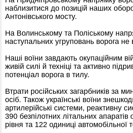
наблизитися до позицій наших оборо
Антонівського мосту.
На Волинському та Поліському нап
наступальних угруповань ворога не 
Наші воїни завдають окупаційним вій
живій силі й техніці та активно під
потенціал ворога в тилу.
Втрати російських загарбників за ми
осіб. Також українські воїни знешкод
артилерійські системи, реактивну с
390 безпілотних літальних апаратів 
рівня та 122 одиниці автомобільної т