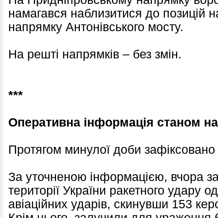
намагався наблизитися до позицій н
напрямку Антонівського мосту.
На решті напрямків – без змін.
***
Оперативна інформація станом на 
Протягом минулої доби зафіксовано 
За уточненою інформацією, вчора з
території України ракетного удару о
авіаційних ударів, скинувши 153 керо
Крім цього, залучили для ураження 