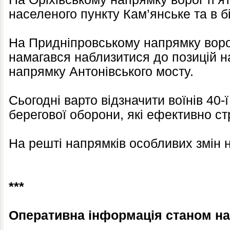
населеного пункту Кам’янське та в б
На Придніпровському напрямку воро
намагався наблизитися до позицій н
напрямку Антонівського мосту.
Сьогодні варто відзначити воїнів 40-
берегової оборони, які ефективно с
На решті напрямків особливих змін н
***
Оперативна інформація станом на 