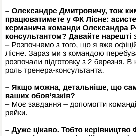
– Олександре Дмитровичу, тож ки
працюватимете у ФК Лісне: асист
керманича команди Олександра Ро
консультантом? Давайте нарешті 
– Розпочнемо з того, що я вже офіц
Лісне. Зараз ми з командою перебув
розпочали підготовку з 2 березня. В
роль тренера-консультанта.
– Якщо можна, детальніше, що са
ваших обов’язків?
– Моє завдання – допомогти команді
рейки.
– Дуже цікаво. Тобто керівництво 