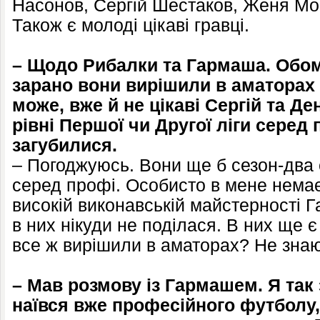
Насонов, Сергій Шестаков, Женя Мо
Також є молоді цікаві гравці.
– Щодо Рибалки та Гармаша. Обом
зарано вони вирішили в аматорах 
може, вже й не цікаві Сергій та Д
рівні Першої чи Другої ліги серед
загубилися.
– Погоджуюсь. Вони ще б сезон-два 
серед профі. Особисто в мене немає
високій виконавській майстерності 
в них нікуди не поділася. В них ще 
все ж вирішили в аматорах? Не знаю
– Мав розмову із Гармашем. Я так 
наївся вже професійного футболу,