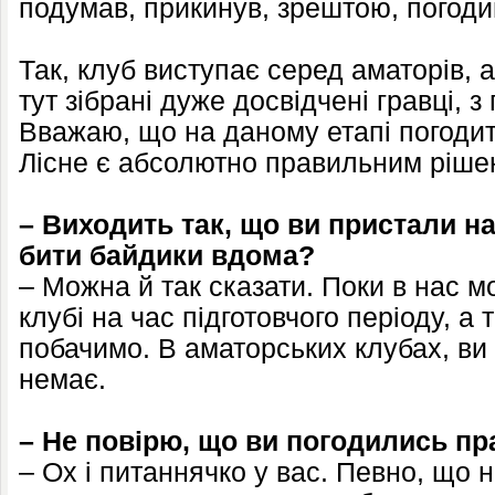
подумав, прикинув, зрештою, погоди
Так, клуб виступає серед аматорів, 
тут зібрані дуже досвідчені гравці, 
Вважаю, що на даному етапі погоди
Лісне є абсолютно правильним ріше
– Виходить так, що ви пристали н
бити байдики вдома?
– Можна й так сказати. Поки в нас м
клубі на час підготовчого періоду, а
побачимо. В аматорських клубах, ви 
немає.
– Не повірю, що ви погодились пр
– Ох і питаннячко у вас. Певно, що н