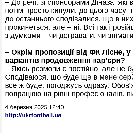
– До речі, зі спонсорами Діназа, які
потім просто кинули, до цього часу 
до останнього сподівалися, що в них
прокинеться, але – ні. Всі так і роз
з думками – чи догравати, чи зніматис
– Окрім пропозиції від ФК Лісне, у
варіантів продовження кар’єри?
– Якісь розмови є постійно, але не б
Сподіваюся, що буде ще в мене серй
все ж буде, погоджусь одразу. Обов’
попрацюю на рівні професіоналів, 
4 березня 2025 12:40
http://ukrfootball.ua