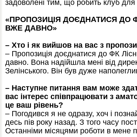
задоволені тим, що робить клуб для 
«ПРОПОЗИЦІЯ ДОЄДНАТИСЯ ДО Ф
ВЖЕ ДАВНО»
– Хто і як вийшов на вас з пропоз
– Пропозиція доєднатися до ФК Лісн
давно. Вона надійшла мені від дире
Зелінського. Він був дуже наполегли
– Наступне питання вам може здат
вас інтерес співпрацювати з амат
це ваш рівень?
– Погодився я не одразу, хоч і позн
десь пів року назад. З того часу пост
Останніми місяцями роботи в мене по