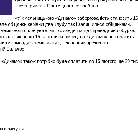
тисяч гривень. Проте цього не зробило.
«У хмельницького «Динамо» заборгованість становить 1
 але обіцянки керівництва клубу так і залишилися обіцянками.
чемпіонаті оплачують інші команди і їх це справедливо обурює.
іч, але, якщо до 15 вересня керівництво «Динамо» не сплатить
няти команду з чемпіонату», – запевнив президент
тій Бальчос.
, «Динамо» також потрібно буде сплатити до 15 лютого ще 29 ти
і користувачі.