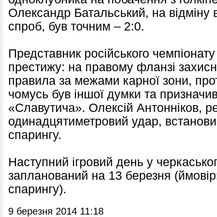
Олександр Батальський, на відміну 
спроб, був точним – 2:0.
Представник російського чемпіонату 
престижу: на правому фланзі захис
правила за межами карної зони, про
чомусь був іншої думки та призначив 
«Славутича». Олексій Антонніков, р
одинадцятиметровий удар, встанови
спарингу.
Наступний ігровий день у черкасько
запланований на 13 березня (ймовір
спарингу).
9 березня 2014 11:18