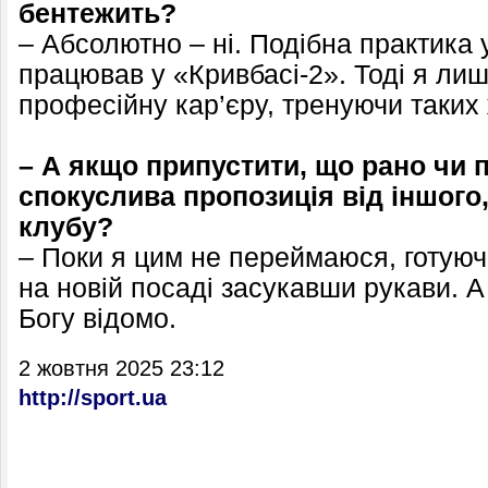
бентежить?
– Абсолютно – ні. Подібна практика 
працював у «Кривбасі-2». Тоді я ли
професійну кар’єру, тренуючи таких
– А якщо припустити, що рано чи 
спокуслива пропозиція від іншого
клубу?
– Поки я цим не переймаюся, готуюч
на новій посаді засукавши рукави. 
Богу відомо.
2 жовтня 2025 23:12
http://sport.ua