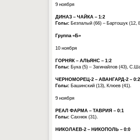
9 ноября
ДИНАЗ – ЧАЙКА – 1:2
Голы:
Безпалый (66) – Бартошук (12, 8
Группа «Б»
10 ноября
ГОРНЯК – АЛЬЯНС – 1:2
Голы:
Бука (5) – Загинайлов (43), С.Ша
ЧЕРНОМОРЕЦ-2 – АВАНГАРД-2 – 0:2
Голы:
Башинский (13), Клюев (41).
9 ноября
РЕАЛ ФАРМА – ТАВРИЯ – 0:1
Голы:
Сахнюк (31).
НИКОЛАЕВ-2 – НИКОПОЛЬ – 0:0