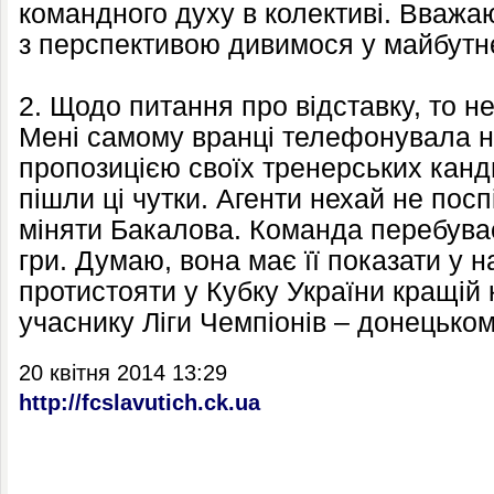
командного духу в колективі. Вважаю
з перспективою дивимося у майбутн
2. Щодо питання про відставку, то не
Мені самому вранці телефонувала ни
пропозицією своїх тренерських канди
пішли ці чутки. Агенти нехай не пос
міняти Бакалова. Команда перебуває
гри. Думаю, вона має її показати у н
протистояти у Кубку України кращій
учаснику Ліги Чемпіонів – донецьк
20 квітня 2014 13:29
http://fcslavutich.ck.ua