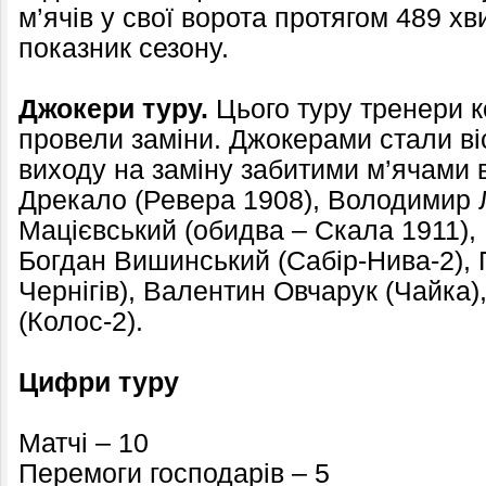
м’ячів у свої ворота протягом 489 х
показник сезону.
Джокери туру.
Цього туру тренери 
провели заміни. Джокерами стали віс
виходу на заміну забитими м’ячами 
Дрекало (Ревера 1908), Володимир 
Мацієвський (обидва – Скала 1911), 
Богдан Вишинський (Сабір-Нива-2),
Чернігів), Валентин Овчарук (Чайка)
(Колос-2).
Цифри туру
Матчі – 10
Перемоги господарів – 5