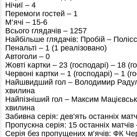
Нічиї – 4
Перемоги гостей – 1
М’ячі – 15-6
Всього глядачів – 1257
Найбільше глядачів: Пробій – Полісс
Пенальті – 1 (1 реалізовано)
Автоголи – 0
Жовті картки – 23 (господарі) – 18 (го
Червоні картки – 1 (господарі) – 1 (го
Найшвидший гол – Володимир Радул
хвилина
Найпізніший гол – Максим Мацієвськ
хвилина
Забивна серія: дев’ять останніх матч
Пропускна серія: 15 останніх матчів 
Серія без пропущених м’ячів: ФК Чер