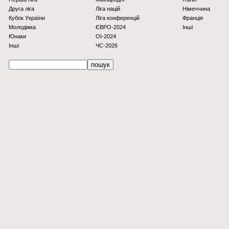
Друга ліга
Ліга націй
Німеччина
Кубок України
Ліга конференцій
Франція
Молодіжка
ЄВРО-2024
Інші
Юнаки
OI-2024
Інші
ЧС-2026