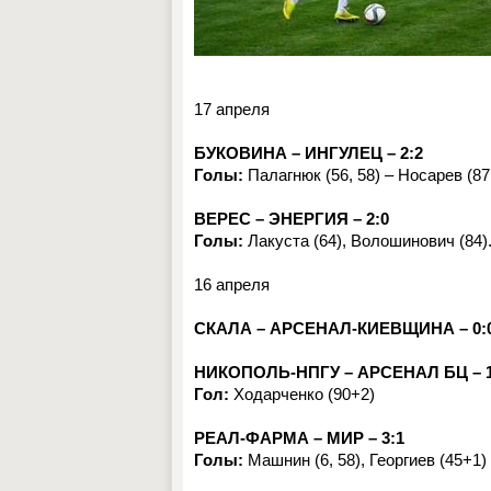
17 апреля
БУКОВИНА – ИНГУЛЕЦ – 2:2
Голы:
Палагнюк (56, 58) – Носарев (87,
ВЕРЕС – ЭНЕРГИЯ – 2:0
Голы:
Лакуста (64), Волошинович (84)
16 апреля
СКАЛА – АРСЕНАЛ-КИЕВЩИНА – 0:
НИКОПОЛЬ-НПГУ – АРСЕНАЛ БЦ – 1
Гол:
Ходарченко (90+2)
РЕАЛ-ФАРМА – МИР – 3:1
Голы:
Машнин (6, 58), Георгиев (45+1) 