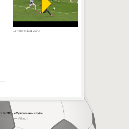
16 червня 2021 20:43
ht © 2012
«Футбольний клуб»
бка сайта —
Attracti