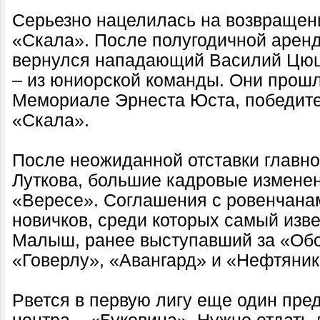
Серьезно нацелилась на возвращени
«Скала». После полугодичной аренд
вернулся нападающий Василий Цюц
– из юниорской команды. Они прошл
Мемориале Эрнеста Юста, победите
«Скала».
После неожиданной отставки главно
Луткова, большие кадровые измене
«Вересе». Соглашения с ровенчанам
новичков, среди которых самый изве
Малыш, ранее выступавший за «Обо
«Говерлу», «Авангард» и «Нефтяник
Рвется в первую лигу еще один пре