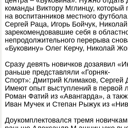
центра – «Буковина». Нужно отдать
команды Виктору Мглинцу, который 
на воспитанников местного футбола
Сергей Раца, Игорь Бойчук, Николай
зарекомендовавшие себя в областн
непродолжительного перерыва снова
«Буковину» Олег Керчу, Николай Жо
Сразу девять новичков дозаявил «Ин
раньше представляли «Горняк-
Спорт»: Дмитрий Климаков, Сергей 
Имеют опыт выступлений в первой л
Роман Фатий из «Авангарда», а так
Иван Мучек и Степан Рыжук из «Ни
Доукомплектовался тремя новичкам