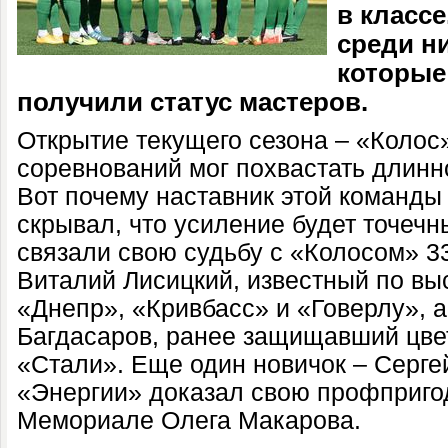
в класс
среди н
которые
получили статус мастеров.
Открытие текущего сезона – «Колос»
соревнований мог похвастать длинн
Вот почему наставник этой команды
скрывал, что усиление будет точечны
связали свою судьбу с «Колосом» 3
Виталий Лисицкий, известный по вы
«Днепр», «Кривбасс» и «Говерлу», 
Багдасаров, ранее защищавший цве
«Стали». Еще один новичок – Серге
«Энергии» доказал свою профпригод
Мемориале Олега Макарова.