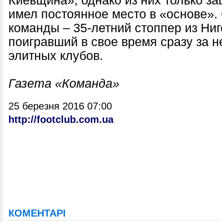
Киевщина», однако из них только з
имел постоянное место в «основе».
команды – 35-летний стоппер из Ни
поигравший в свое время сразу за н
элитных клубов.
Газета «Команда»
25 березня 2016 07:00
http://footclub.com.ua
КОМЕНТАРІ