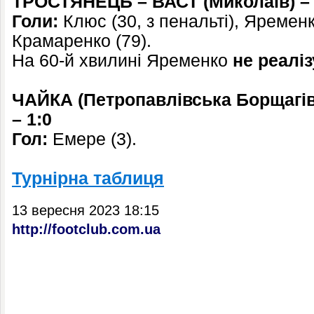
ТРОСТЯНЕЦЬ – ВАСТ (Миколаїв) – 
Голи:
Клюс (30, з пенальті), Яременко
Крамаренко (79).
На 60-й хвилині Яременко
не реалі
ЧАЙКА (Петропавлівська Борщагів
– 1:0
Гол:
Емере (3).
Турнірна таблиця
13 вересня 2023 18:15
http://footclub.com.ua