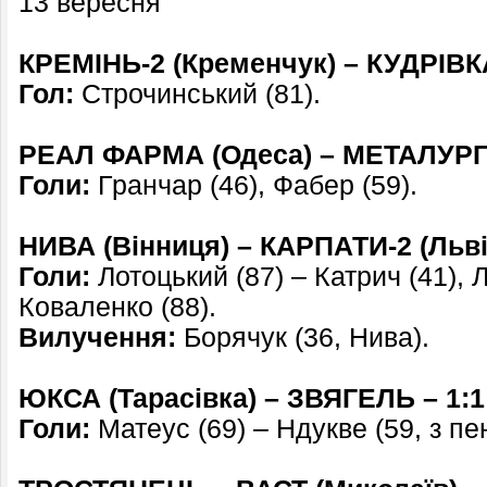
13 вересня
КРЕМІНЬ-2 (Кременчук) – КУДРІВКА
Гол:
Строчинський (81).
РЕАЛ ФАРМА (Одеса) – МЕТАЛУРГ-2
Голи:
Гранчар (46), Фабер (59).
НИВА (Вінниця) – КАРПАТИ-2 (Львів
Голи:
Лотоцький (87) – Катрич (41), Л
Коваленко (88).
Вилучення:
Борячук (36, Нива).
ЮКСА (Тарасівка) – ЗВЯГЕЛЬ – 1:1
Голи:
Матеус (69) – Ндукве (59, з пен