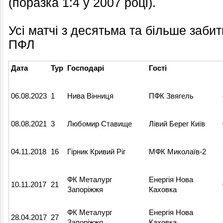
(поразка 1:4 у 2007 році).
Усі матчі з десятьма та більше забит
ПФЛ
Дата
Тур
Господарі
Гості
06.08.2023
1
Нива Вінниця
ПФК Звягель
08.08.2021
3
Любомир Ставище
Лівий Берег Київ
04.11.2018
16
Гірник Кривий Ріг
МФК Миколаїв-2
ФК Металург
Енергія Нова
10.11.2017
21
Запоріжжя
Каховка
ФК Металург
Енергія Нова
28.04.2017
27
Запоріжжя
Каховка