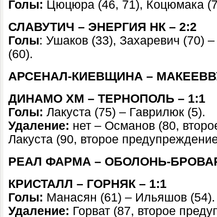
Голы:
Цюцюра (46, 71), Коцюмака (7
СЛАВУТИЧ – ЭНЕРГИЯ НК – 2:2
Голы
: Ушаков (33), Захаревич (70) 
(60).
АРСЕНАЛ-КИЕВЩИНА – МАКЕЕВВУ
ДИНАМО ХМ – ТЕРНОПОЛЬ – 1:1
Голы:
Лакуста (75) – Гаврилюк (5).
Удаление:
нет – Османов (80, втор
Лакуста (90, второе предупреждение
РЕАЛ ФАРМА – ОБОЛОНЬ-БРОВАР 
КРИСТАЛЛ – ГОРНЯК – 1:1
Голы:
Манасян (61) – Ильяшов (54).
Удаление:
Горват (87, второе пред