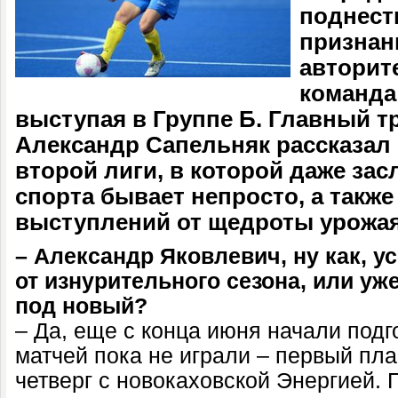
поднест
признан
авторит
команда
выступая в Группе Б. Главный т
Александр Сапельняк рассказал
второй лиги, в которой даже за
спорта бывает непросто, а также
выступлений от щедроты урожая
– Александр Яковлевич, ну как, у
от изнурительного сезона, или уж
под новый?
– Да, еще с конца июня начали подг
матчей пока не играли – первый пл
четверг с новокаховской Энергией. П