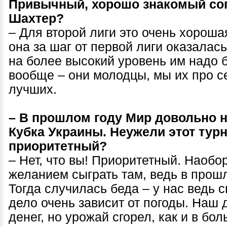
Привычный, хорошо знакомый соп
Шахтер?
– Для второй лиги это очень хороша
она за шаг от первой лиги оказалас
на более высокий уровень им надо 
вообще – они молодцы, мы их про се
лучших.
– В прошлом году Мир довольно 
Кубка Украины. Неужели этот турн
приоритетный?
– Нет, что вы! Приоритетный. Наобо
желанием сыграть там, ведь в прош
Тогда случилась беда – у нас ведь 
дело очень зависит от погоды. Наш 
денег, но урожай сгорел, как и в бо