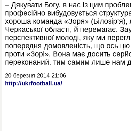
– Дякувати Богу, в нас із цим проб­л
професійно вибудовується структура
хороша команда «Зоря» (Білозір’я), 
Черкаської області, й перемагає. За
перспективної молоді, яку ми перегл
попередня домовленість, що ось цю
проти «Зорі». Вона має досить серйо
переконаний, тим самим лише нам 
20 березня 2014 21:06
http://ukrfootball.ua/