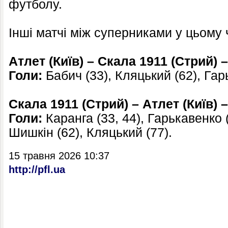
футболу.
Інші матчі між суперниками у цьому 
Атлет (Київ) – Скала 1911 (Стрий) –
Голи:
Бабич (33), Кляцький (62), Гарь
Скала 1911 (Стрий) – Атлет (Київ) –
Голи:
Каранга (33, 44), Гарькавенко (
Шишкін (62), Кляцький (77).
15 травня 2026 10:37
http://pfl.ua