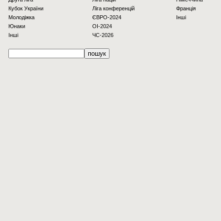
Кубок України
Ліга конференцій
Франція
Молодіжка
ЄВРО-2024
Інші
Юнаки
OI-2024
Інші
ЧС-2026