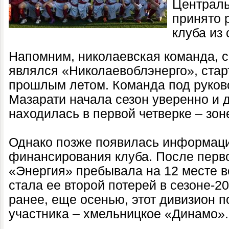
Централь
принято 
клуба из
Напомним, николаевская команда, 
являлся «Николаевоблэнерго», стар
прошлым летом. Команда под руков
Мазарати начала сезон уверенно и 
находилась в первой четверке – зон
Однако позже появилась информац
финансирования клуба. После перво
«Энергия» пребывала на 12 месте во
стала ее второй потерей в сезоне-2
ранее, еще осенью, этот дивизион п
участника – хмельницкое «Динамо».