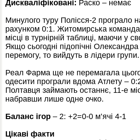
Дискваліфіковані:
Раско – немає
Минулого туру Полісся-2 програло на
рахунком 0:1. Житомирська команда
місці в турнірній таблиці, маючи у св
Якщо сьогодні підопічні Олександр
перемогу, то вийдуть в лідери групи.
Реал Фарма ще не перемагала цього
одесити програли вдома Атлету – 0
Полтавця займають останнє, 11-е міс
набравши лише одне очко.
Баланс ігор
– 2: +2=0-0 м’ячі 4-1
Цікаві факти