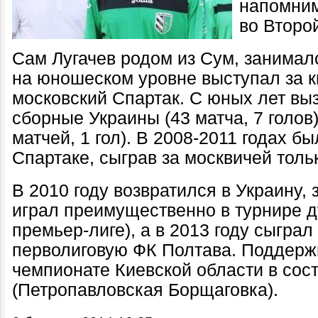
напомним
во Второй
Сам Лугачев родом из Сум, занима
на юношеском уровне выступал за к
московский Спартак. С юных лет в
сборные Украины (43 матча, 7 голов
матчей, 1 гол). В 2008-2011 годах бы
Спартаке, сыграв за москвичей толь
В 2010 году возвратился в Украину,
играл преимущественно в турнире ду
премьер-лиге), а в 2013 году сыграл 
перволиговую ФК Полтава. Поддерж
чемпионате Киевской области в сос
(Петропавловская Борщаговка).