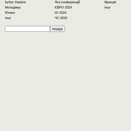
Кубок України
Ліга конференцій
Франція
Молодіжка
ЄВРО-2024
Інші
Юнаки
OI-2024
Інші
ЧС-2026