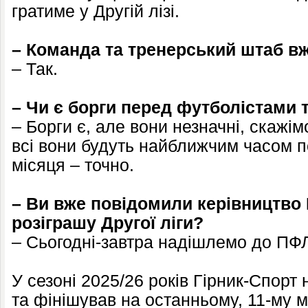
гратиме у Другій лізі.
– Команда та тренерський штаб в
– Так.
– Чи є борги перед футболістами 
– Борги є, але вони незначні, скажім
всі вони будуть найближчим часом по
місяця – точно.
– Ви вже повідомили керівництво 
розіграшу Другої ліги?
– Сьогодні-завтра надішлемо до ПФЛ
У сезоні 2025/26 років Гірник-Спорт 
та фінішував на останньому, 11-му міс