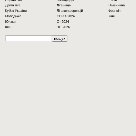
Друга ліга
Ліга націй
Німеччина
Кубок України
Ліга конференцій
Франція
Молодіжка
ЄВРО-2024
Інші
Юнаки
OI-2024
Інші
ЧС-2026