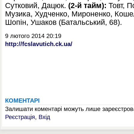
Сутковий, Дацюк.
(2-й тайм):
Товт, П
Музика, Худченко, Мироненко, Коше
Шопін, Ушаков (Батальський, 68).
9 лютого 2014 20:19
http://fcslavutich.ck.ua/
КОМЕНТАРІ
Залишати коментарі можуть лише зареєстрова
Реєстрація
,
Вхід