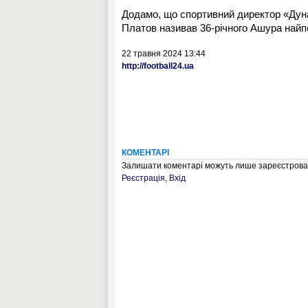
Додамо, що спортивний директор «Дунай
Платов називав 36-річного Ашура най
22 травня 2024 13:44
http://football24.ua
КОМЕНТАРІ
Залишати коментарі можуть лише зареєстрован
Реєстрація
,
Вхід