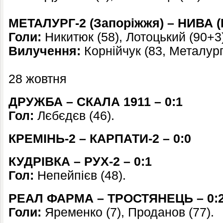
МЕТАЛУРГ-2 (Запоріжжя) – НИВА (В
Голи:
Никитюк (58), Лотоцький (90+3)
Вилучення:
Корнійчук (83, Металург
28 жовтня
ДРУЖБА – СКАЛА 1911 – 0:1
Гол:
Лєбєдєв (46).
КРЕМІНЬ-2 – КАРПАТИ-2 – 0:0
КУДРІВКА – РУХ-2 – 0:1
Гол:
Непейпієв (48).
РЕАЛ ФАРМА – ТРОСТЯНЕЦЬ – 0:
Голи:
Яременко (7), Проданов (77).