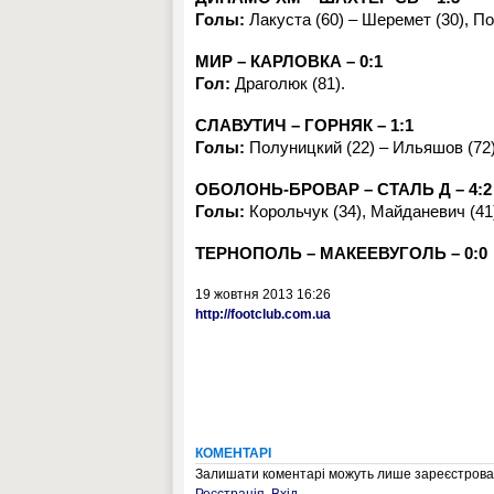
Голы:
Лакуста (60) – Шеремет (30), По
МИР – КАРЛОВКА – 0:1
Гол:
Драголюк (81).
СЛАВУТИЧ – ГОРНЯК – 1:1
Голы:
Полуницкий (22) – Ильяшов (72)
ОБОЛОНЬ-БРОВАР – СТАЛЬ Д – 4:2
Голы:
Корольчук (34), Майданевич (41)
ТЕРНОПОЛЬ – МАКЕЕВУГОЛЬ – 0:0
19 жовтня 2013 16:26
http://footclub.com.ua
КОМЕНТАРІ
Залишати коментарі можуть лише зареєстрован