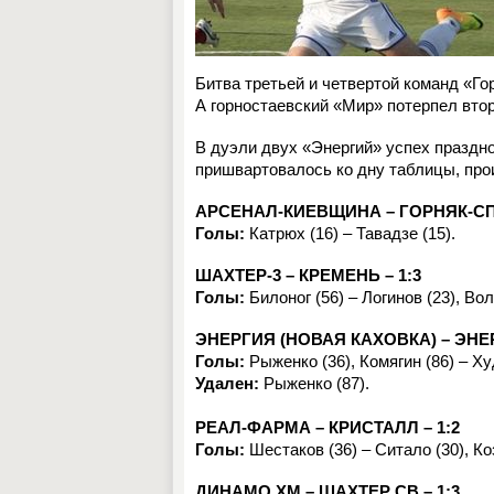
Битва третьей и четвертой команд «Го
А горностаевский «Мир» потерпел второ
В дуэли двух «Энергий» успех праздн
пришвартовалось ко дну таблицы, про
АРСЕНАЛ-КИЕВЩИНА – ГОРНЯК-СПО
Голы:
Катрюх (16) – Тавадзе (15).
ШАХТЕР-3 – КРЕМЕНЬ – 1:3
Голы:
Билоног (56) – Логинов (23), Вол
ЭНЕРГИЯ (НОВАЯ КАХОВКА) – ЭНЕР
Голы:
Рыженко (36), Комягин (86) – Худ
Удален:
Рыженко (87).
РЕАЛ-ФАРМА – КРИСТАЛЛ – 1:2
Голы:
Шестаков (36) – Ситало (30), Ко
ДИНАМО ХМ – ШАХТЕР СВ – 1:3