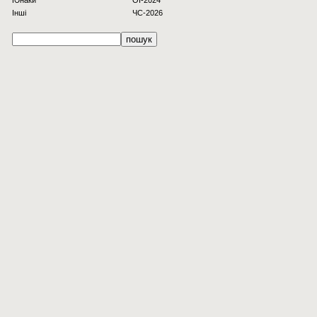
Юнаки
OI-2024
Інші
ЧС-2026