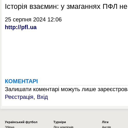
Історія взаємин: у змаганнях ПФЛ н
25 серпня 2024 12:06
http://pfl.ua
КОМЕНТАРІ
Залишати коментарі можуть лише зареєстрова
Реєстрація
,
Вхід
Українcький футбол
Турніри
Ліги
Збірна
Ліга чемпіонів
Англія