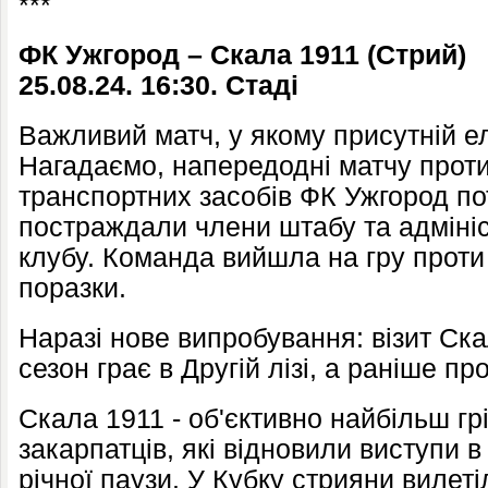
***
ФК Ужгород – Скала 1911 (Стрий)
25.08.24. 16:30. Стаді
Важливий матч, у якому присутній е
Нагадаємо, напередодні матчу проти
транспортних засобів ФК Ужгород по
постраждали члени штабу та адмініс
клубу. Команда вийшла на гру прот
поразки.
Наразі нове випробування: візит Ска
сезон грає в Другій лізі, а раніше 
Скала 1911 - об'єктивно найбільш гр
закарпатців, які відновили виступи в
річної паузи. У Кубку стрияни вилеті