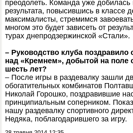
преодолеть. Команда уже добилась
результата, повысившись в классе 
максималисты, стремимся завоевать
многом это будет зависеть от резуль
турах днепродзержинской «Стали».
– Руководство клуба поздравило 
над «Кремнем», добытой на поле 
шесть лет?
– После игры в раздевалку зашли дв
обогатительных комбинатов Полтав
Николай Горошко, поздравившие на
принципиальным соперником. Показ
нашу раздевалку спортивного дире
Недяка, поблагодарившего за игру.
28 травня 2014 12:35