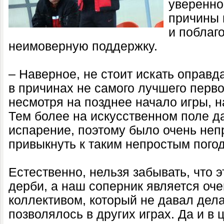
уверенно
причины 
и поблаг
неимоверную поддержку.
– Наверное, не стоит искать оправда
в причинах не самого лучшего перво
несмотря на позднее начало игры, н
Тем более на искусственном поле да
испарение, поэтому было очень неп
привыкнуть к таким непростым пого
Естественно, нельзя забывать, что 
дерби, а наш соперник является оч
коллективом, который не давал делат
позволялось в других играх. Да и в