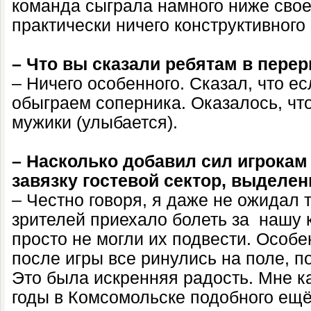
команда сыграла намного ниже своег
практически ничего конструктивного
– Что вы сказали ребятам в пере
– Ничего особенного. Сказал, что е
обыграем соперника. Оказалось, чт
мужики (улыбается).
– Насколько добавил сил игрокам
завязку гостевой сектор, выделе
– Честно говоря, я даже не ожидал 
зрителей приехало болеть за нашу 
просто не могли их подвести. Особе
после игры все ринулись на поле, 
Это была искренняя радость. Мне к
годы в Комсомольске подобного ещё