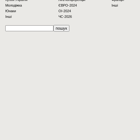
Молодіжка
ЄВРО-2024
Інші
Юнаки
OI-2024
Інші
ЧС-2026