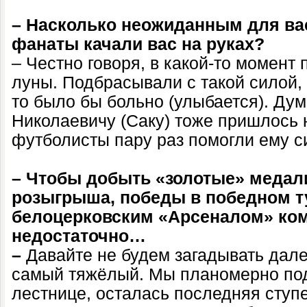
– Насколько неожиданным для вас
фанаты качали вас на руках?
– Честно говоря, в какой-то момент 
луны. Подбрасывали с такой силой, 
то было бы больно (улыбается). Ду
Николаевичу (Саку) тоже пришлось 
футболисты пару раз помогли ему с
– Чтобы добыть «золотые» медал
розыгрыша, победы в победном т
белоцерковским «Арсеналом» ком
недостаточно…
–
Давайте не будем загадывать дале
самый тяжёлый. Мы планомерно по
лестнице, осталась последняя ступ