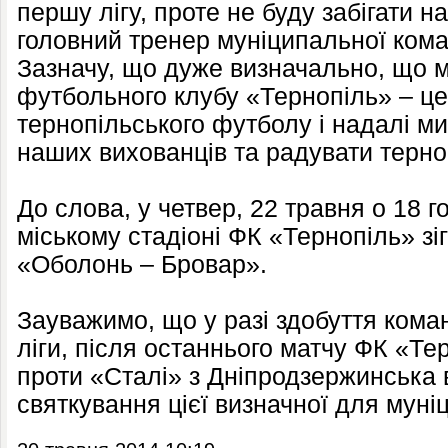
першу лігу, проте не буду забігати н
головний тренер муніципальної ком
Зазначу, що дуже визначально, що м
футбольного клубу «Тернопіль» – це
тернопільського футболу і надалі м
наших вихованців та радувати терно
До слова, у четвер, 22 травня о 18 
міському стадіоні ФК «Тернопіль» зі
«Оболонь – Бровар».
Зауважимо, що у разі здобуття кома
ліги, після останнього матчу ФК «Те
проти «Сталі» з Дніпродзержинська 
святкування цієї визначної для муніц