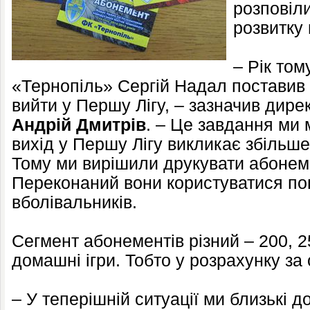
розповіл
розвитку
– Рік то
«Тернопіль» Сергій Надал поставив
вийти у Першу Лігу, – зазначив дир
Андрій Дмитрів
. – Це завдання ми
вихід у Першу Лігу викликає збільш
Тому ми вирішили друкувати абонем
Переконаний вони користуватися по
вболівальників.
Сегмент абонементів різний – 200, 25
домашні ігри. Тобто у розрахунку за 
– У теперішній ситуації ми близькі 