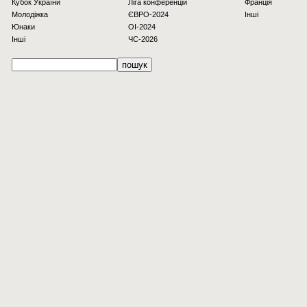
Кубок України
Ліга конференцій
Франція
Молодіжка
ЄВРО-2024
Інші
Юнаки
OI-2024
Інші
ЧС-2026