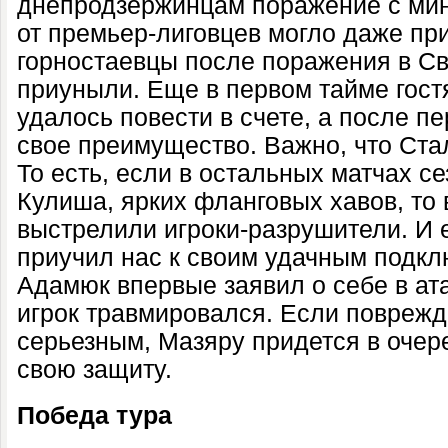
днепродзержинцам поражение с ми
от премьер-лиговцев могло даже при
горностаевцы после поражения в С
приуныли. Еще в первом тайме гост
удалось повести в счете, а после п
свое преимущество. Важно, что Ста
То есть, если в остальных матчах с
Кулиша, ярких фланговых хавов, то 
выстрелили игроки-разрушители. И 
приучил нас к своим удачным подкл
Адамюк впервые заявил о себе в ата
игрок травмировался. Если повреж
серьезным, Мазяру придется в очер
свою защиту.
Победа тура