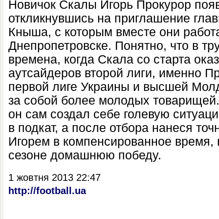
Новичок Скалы Игорь Прокурор появ
откликнувшись на приглашение глав
Кныша, с которым вместе они работ
Днепропетровске. Понятно, что в т
времена, когда Скала со старта ока
аутсайдеров второй лиги, именно П
первой лиге Украины и высшей Мол
за собой более молодых товарищей.
он сам создал себе голевую ситуац
в подкат, а после отбора нанеся точ
Игорем в компенсированное время, 
сезоне домашнюю победу.
1 жовтня 2013 22:47
http://football.ua