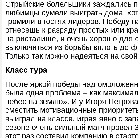
Стрыйские болельщики заждались по
любимцы сумели выиграть дома, хот
громили в гостях лидеров. Победу 
отнесешь к разряду простых или кр
на ристалище, и очень хорошо для с
выключиться из борьбы вплоть до ф
Только так можно надеяться на свой
Класс тура
После яркой победы над омоложенн
была одна проблема – как максимал
небес на землю». И у Игоря Петров
сместить мотивационные приоритеты
выиграл на классе, играя явно с зап
сезоне очень сильный матч провел 
этот раз составил компанию в старт