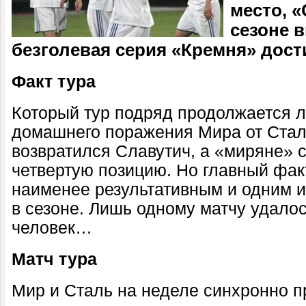
место, 
сезоне 
безголевая серия «Кремня» дости
Факт тура
Который тур подряд продолжается л
домашнего поражения Мира от Стал
возвратился Славутич, а «миряне» 
четвертую позицию. Но главный факт
наименее результативным и одним 
в сезоне. Лишь одному матчу удало
человек…
Матч тура
Мир и Сталь на неделе синхронно пр