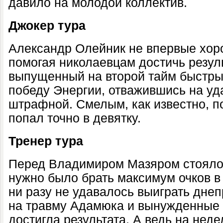
давило на молодой коллектив.
Джокер тура
Александр Олейник не впервые хоро
помогая николаевцам достичь резуль
выпущенный на второй тайм быстры
победу Энергии, отважившись на уд
штрафной. Смелым, как известно, п
попал точно в девятку.
Тренер тура
Перед Владимиром Мазяром стояло 
нужно было брать максимум очков в 
ни разу не удавалось выиграть дне
на травму Адамюка и вынужденные 
достигла результата. А ведь на нед