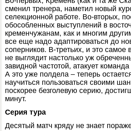
Во-первых, Кремень (как и та же Ск
сменил тренера, наметил новый кур
селекционной работе. Во-вторых, по
обособленных выступлений в восточ
кременчужанам, как и многим други
все еще надо адаптироваться до но
соперников. В-третьих, и это самое
не выглядит настолько уж обреченн
завидной частотой, атакует команда
А это уже полдела – теперь остаетс
научиться пользоваться своими шан
поскорее безголевую серию, достигш
минут.
Серия тура
Десятый матч кряду не знает пораже