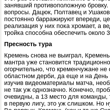
занявший противоположную бровку. 
вопросы. Дацюк, Полтавец и Ушаков
постоянно барражируют впереди, це
реализация у них пока хромает, а в
тройка способна обеспечить около 30
Пресность тура
Кремень снова не выиграл, Кремень
мантра уже становится традиционно
огорчительно, что кременчужане не 
областном дерби, да еще и на День 
изучив видеоматериалы матча, необх
не так уж однозначно. Конечно, про
очевидны, а 13 место для команды,
в первую лигу, это уж слишком. Но 