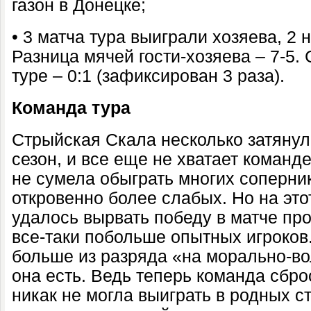
газон в Донецке;
• 3 матча тура выиграли хозяева, 2 н
Разница мячей гости-хозяева – 7-5.
туре – 0:1 (зафиксирован 3 раза).
Команда тура
Стрыйская Скала несколько затянул
сезон, и все еще не хватает команд
не сумела обыграть многих соперник
откровенно более слабых. Но на эт
удалось вырвать победу в матче про
все-таки побольше опытных игроков.
больше из разряда «на морально-во
она есть. Ведь теперь команда сбр
никак не могла выиграть в родных с