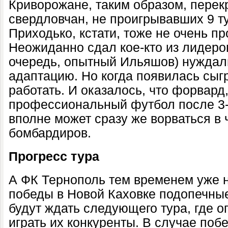
Криворожане, таким образом, пере
свердловчан, не проигрывавших 9 т
Приходько, кстати, тоже не очень пр
Неожиданно сдал кое-кто из лидеров
очередь, опытный Ильяшов) нуждал
адаптацию. Но когда появилась сыг
работать. И оказалось, что форвард
профессиональный футбол после 3-л
вполне может сразу же ворваться в
бомбардиров.
Прогресс тура
А ФК Тернополь тем временем уже н
победы в Новой Каховке подопечны
будут ждать следующего тура, где о
играть их конкуренты. В случае по