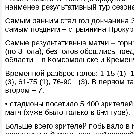
наименее результативный тур сезон
Самым ранним стал гол дончанина За
самым поздним – стрыянина Прокуро
Самые результативные матчи – горн
(по 3 гола), без голов обошлись пое
области – в Комсомольске и Кремен
Временной разброс голов: 1-15 (1), 16
(3), 61-75 (1), 76-90+ (3). В первом 
втором – 7.
• стадионы посетило 5 400 зрителей,
матч (хуже было только в 6-м туре).
Больше всего зрителей побывало в К