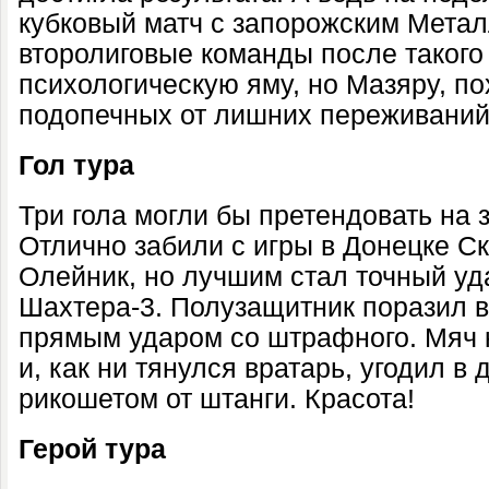
кубковый матч с запорожским Метал
второлиговые команды после такого
психологическую яму, но Мазяру, по
подопечных от лишних переживаний
Гол тура
Три гола могли бы претендовать на 
Отлично забили с игры в Донецке С
Олейник, но лучшим стал точный уд
Шахтера-3. Полузащитник поразил 
прямым ударом со штрафного. Мяч 
и, как ни тянулся вратарь, угодил в 
рикошетом от штанги. Красота!
Герой тура