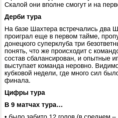
Скалой они вполне смогут и на пер
Дерби тура
На базе Шахтера встречались два 
проиграл еще в первом тайме, пропу
донецкого суперклуба три безответ
понять, что же происходит с команд
состав сбалансирован, и опытные иг
выступает команда неровно. Видимо
кубковой недели, где много сил было
финала.
Цифры тура
В 9 матчах тура…
• было забито 12 голов (в среднем – 