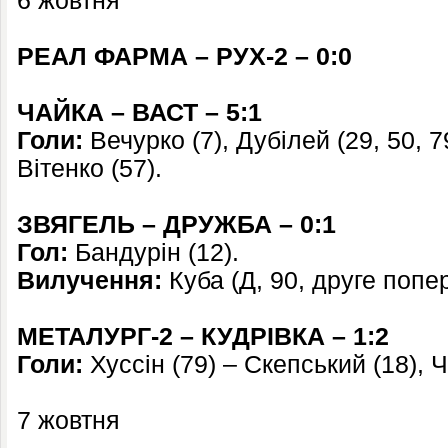
6 жовтня
РЕАЛ ФАРМА – РУХ-2 – 0:0
ЧАЙКА – ВАСТ – 5:1
Голи:
Вечурко (7), Дубілей (29, 50, 7
Вітенко (57).
ЗВЯГЕЛЬ – ДРУЖБА – 0:1
Гол:
Бандурін (12).
Вилучення:
Куба (Д, 90, друге попе
МЕТАЛУРГ-2 – КУДРІВКА – 1:2
Голи:
Хуссін (79) – Скепський (18), 
7 жовтня