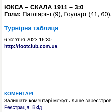
ЮКСА – СКАЛА 1911
–
3:0
Голи:
Пагліаріні (9), Гоуларт (41, 60).
Турнірна таблиця
6 жовтня 2023 16:30
http://footclub.com.ua
КОМЕНТАРІ
Залишати коментарі можуть лише зареєстрова
Реєстрація
,
Вхід