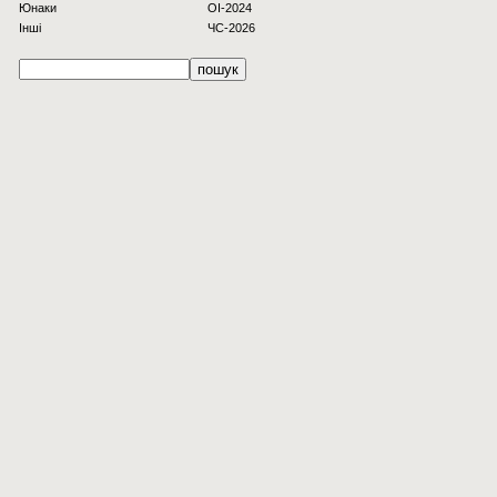
Юнаки
OI-2024
Інші
ЧС-2026