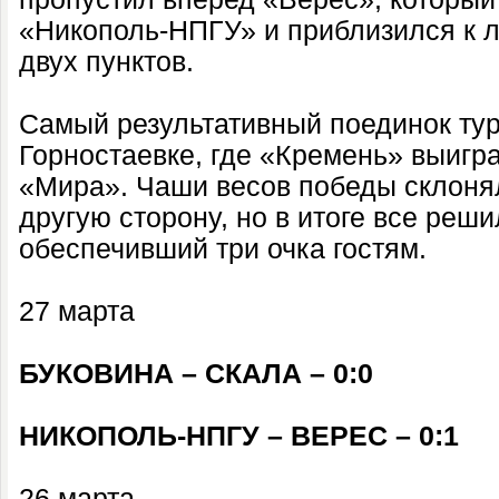
«Никополь-НПГУ» и приблизился к л
двух пунктов.
Самый результативный поединок тур
Горностаевке, где «Кремень» выигра
«Мира». Чаши весов победы склоняла
другую сторону, но в итоге все реши
обеспечивший три очка гостям.
27 марта
БУКОВИНА – СКАЛА – 0:0
НИКОПОЛЬ-НПГУ – ВЕРЕС – 0:1
26 марта