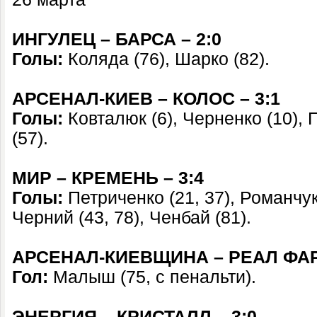
ИНГУЛЕЦ – БАРСА – 2:0
Голы:
Коляда (76), Шарко (82).
АРСЕНАЛ-КИЕВ – КОЛОС – 3:1
Голы:
Ковталюк (6), Черненко (10), 
(57).
МИР – КРЕМЕНЬ – 3:4
Голы:
Петриченко (21, 37), Романчук
Черний (43, 78), Ченбай (81).
АРСЕНАЛ-КИЕВЩИНА – РЕАЛ ФАР
Гол:
Малыш (75, с пенальти).
ЭНЕРГИЯ – КРИСТАЛЛ – 3:0