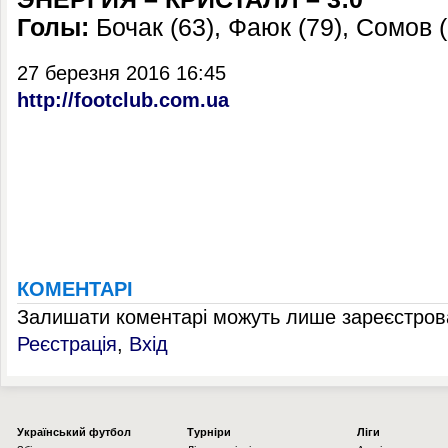
Голы:
Бочак (63), Фаюк (79), Сомов (
27 березня 2016 16:45
http://footclub.com.ua
КОМЕНТАРІ
Залишати коментарі можуть лише зареєстрова
Реєстрація
,
Вхід
Українcький футбол
Турніри
Ліги