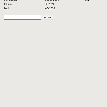
Юнаки
OI-2024
Інші
ЧС-2026