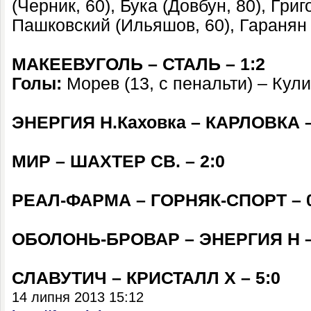
(Черник, 60), Бука (Довбун, 80), Григ
Пашковский (Ильяшов, 60), Гаранян 
МАКЕЕВУГОЛЬ – СТАЛЬ – 1:2
Голы:
Морев (13, с пенальти) – Кулиш
ЭНЕРГИЯ Н.Каховка – КАРЛОВКА –
МИР – ШАХТЕР СВ. – 2:0
РЕАЛ-ФАРМА – ГОРНЯК-СПОРТ – 0
ОБОЛОНЬ-БРОВАР – ЭНЕРГИЯ Н –
СЛАВУТИЧ – КРИСТАЛЛ Х – 5:0
14 липня 2013 15:12