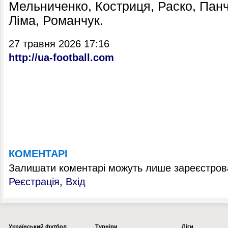
Мельниченко, Костриця, Раско, Панч
Ліма, Романчук.
27 травня 2026 17:16
http://ua-football.com
КОМЕНТАРІ
Залишати коментарі можуть лише зареєстрова
Реєстрація
,
Вхід
Українcький футбол
Турніри
Ліги